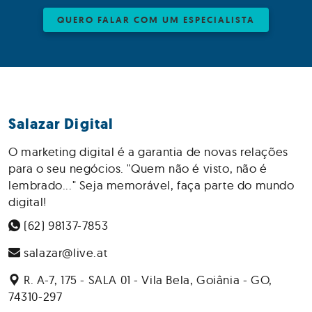
QUERO FALAR COM UM ESPECIALISTA
Salazar Digital
O marketing digital é a garantia de novas relações
para o seu negócios. "Quem não é visto, não é
lembrado..." Seja memorável, faça parte do mundo
digital!
(62) 98137-7853
salazar@live.at
R. A-7, 175 - SALA 01 - Vila Bela, Goiânia - GO,
74310-297