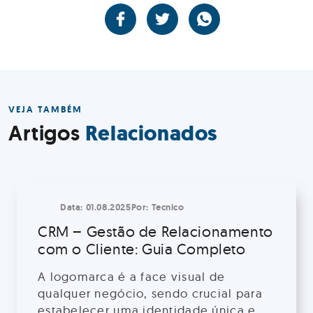
VEJA TAMBÉM
Relacionados
Artigos
Data:
01.08.2025
Por:
Tecnico
CRM – Gestão de Relacionamento
com o Cliente: Guia Completo
A logomarca é a face visual de
qualquer negócio, sendo crucial para
estabelecer uma identidade única e