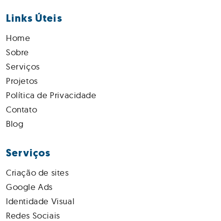
Links Úteis
Home
Sobre
Serviços
Projetos
Política de Privacidade
Contato
Blog
Serviços
Criação de sites
Google Ads
Identidade Visual
Redes Sociais