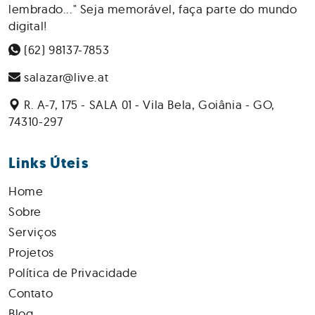
lembrado..." Seja memorável, faça parte do mundo
digital!
(62) 98137-7853
salazar@live.at
R. A-7, 175 - SALA 01 - Vila Bela, Goiânia - GO,
74310-297
Links Úteis
Home
Sobre
Serviços
Projetos
Política de Privacidade
Contato
Blog