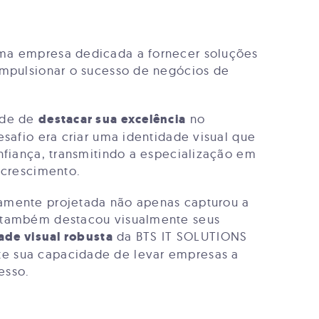
ma empresa dedicada a fornecer soluções
impulsionar o sucesso de negócios de
ade de
destacar sua excelência
no
esafio era criar uma identidade visual que
nfiança, transmitindo a especialização em
 crescimento.
amente projetada não apenas capturou a
 também destacou visualmente seus
ade visual robusta
da BTS IT SOLUTIONS
 sua capacidade de levar empresas a
esso.