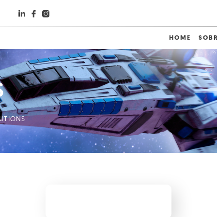
o
HOME
SOB
S
LUTIONS