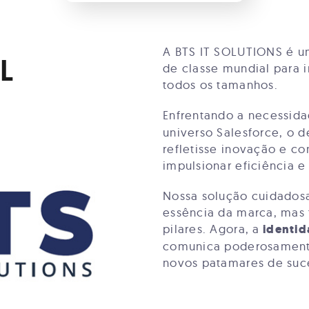
A BTS IT SOLUTIONS é u
L
de classe mundial para 
todos os tamanhos.
Enfrentando a necessid
universo Salesforce, o d
refletisse inovação e co
impulsionar eficiência e
Nossa solução cuidados
essência da marca, mas
pilares. Agora, a
identid
comunica poderosamente
novos patamares de suc