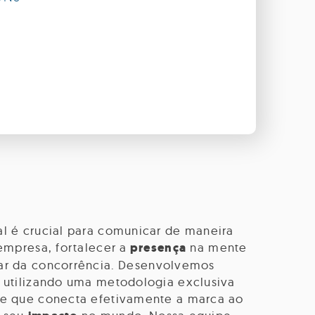
al é crucial para comunicar de maneira
 empresa, fortalecer a
presença
na mente
ar da concorrência.
Desenvolvemos
, utilizando uma metodologia exclusiva
de que conecta efetivamente a marca ao