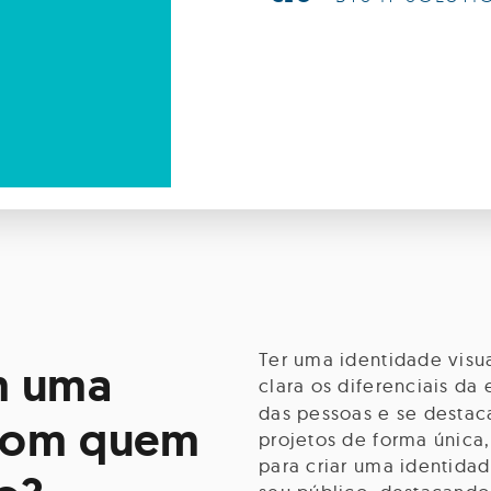
Ter uma identidade visu
em uma
clara os diferenciais da
das pessoas e se destac
 com quem
projetos de forma única
para criar uma identida