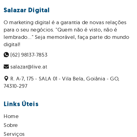
Salazar Digital
O marketing digital é a garantia de novas relações
para o seu negócios. "Quem não é visto, não é
lembrado..." Seja memorável, faça parte do mundo
digital!
(62) 98137-7853
salazar@live.at
R. A-7, 175 - SALA 01 - Vila Bela, Goiânia - GO,
74310-297
Links Úteis
Home
Sobre
Serviços