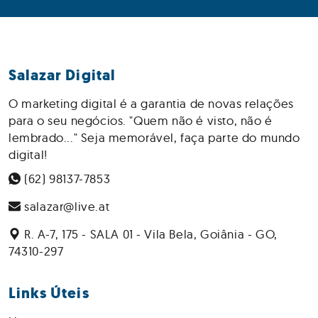
Salazar Digital
O marketing digital é a garantia de novas relações
para o seu negócios. "Quem não é visto, não é
lembrado..." Seja memorável, faça parte do mundo
digital!
(62) 98137-7853
salazar@live.at
R. A-7, 175 - SALA 01 - Vila Bela, Goiânia - GO,
74310-297
Links Úteis